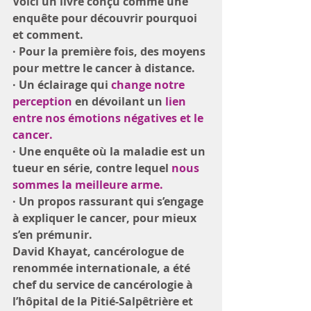
Voici un livre conçu comme une 
enquête pour découvrir pourquoi 
et comment.
· Pour la première fois, des moyens 
pour mettre le cancer à distance.
· Un éclairage qui 
change notre 
perception
 en dévoilant un
 lien 
entre nos émotions négatives et le 
cancer.
· Une enquête où la maladie est un 
tueur en série, contre lequel 
nous 
sommes la meilleure arme.
· Un propos rassurant qui s’engage 
à expliquer le cancer, pour mieux 
s’en prémunir.
David Khayat, cancérologue de 
renommée internationale, a été 
chef du service de cancérologie à 
l’hôpital de la Pitié-Salpêtrière et 