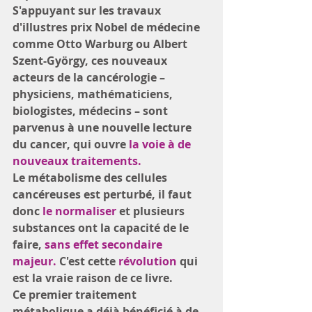
S'appuyant sur les travaux 
d'illustres prix Nobel de médecine 
comme Otto Warburg ou Albert 
Szent-György, ces nouveaux 
acteurs de la cancérologie – 
physiciens, mathématiciens, 
biologistes, médecins – sont 
parvenus à une nouvelle lecture 
du cancer, qui ouvre
 la voie à de 
nouveaux traitements. 
Le métabolisme des cellules 
cancéreuses est perturbé, il faut 
donc 
le normaliser
 et plusieurs 
substances ont la capacité de le 
faire, 
sans effet secondaire 
majeur.
 C'est cette 
révolution
 qui 
est la vraie raison de ce livre. 
Ce premier traitement 
métabolique a déjà bénéﬁcié à de 