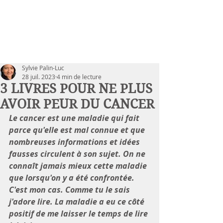
Sylvie Palin-Luc
28 juil. 2023
4 min de lecture
3 LIVRES POUR NE PLUS
AVOIR PEUR DU CANCER
Le cancer est une maladie qui fait 
parce qu'elle est mal connue et que 
nombreuses informations et idées 
fausses circulent à son sujet. On ne 
connaît jamais mieux cette maladie 
que lorsqu'on y a été confrontée. 
C'est mon cas. Comme tu le sais 
j'adore lire. La maladie a eu ce côté 
positif de me laisser le temps de lire 