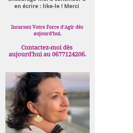
en écrire : like-le ! Merci 
Incarnez Votre Force d’Agir dès 
aujourd’hui.
Contactez-moi dès 
aujourd'hui au 0677124206.