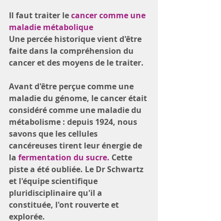
Il faut traiter le 
cancer comme une 
maladie métabolique
Une percée historique vient d'être 
faite dans la compréhension du 
cancer et des moyens de le traiter.
Avant d'être perçue comme une 
maladie du génome, le cancer était 
considéré comme une maladie du 
métabolisme : depuis 1924, nous 
savons que les cellules 
cancéreuses tirent leur énergie de 
la 
fermentation du sucre.
 Cette 
piste a été oubliée. Le Dr Schwartz 
et l'équipe scientiﬁque 
pluridisciplinaire qu'il a 
constituée, l'ont rouverte et 
explorée. 