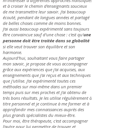
m'intéresser à différentes approches holistiques
et à croiser le chemin d'enseignants soucieux
de me transmettre leur savoir. J'ai beaucoup
écouté, pendant de longues années et partagé
de belles choses comme de moins bonnes.
J'ai aussi beaucoup expérimenté sans toujours
être convaincue sauf d'une chose : c'est qu'
une
personne doit être traitée dans sa globalité
si elle veut trouver son équilibre et son
harmonie.
Aujourd'hui, souhaitant vous faire partager
mon savoir, je propose de vous accompagner
grâce aux expériences que j'ai acquises, aux
enseignements que j'ai reçus et aux techniques
que j'utilise. J'ai expérimenté toutes ces
méthodes sur moi-même dans un premier
temps puis sur mes proches et j'ai obtenu de
très bons résultats. Je les utilise régulièrement à
titre personnel et je continue à me former et à
approfondir mes connaissances auprès des
plus grands spécialistes du mieux-être.
Pour moi, être thérapeute, c'est accompagner
l'autre pour lui permettre de trouver et