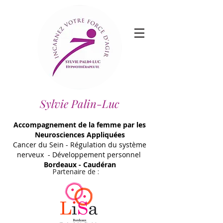
Sylvie Palin-Luc
Accompagnement de la femme par les
Neurosciences Appliquées
Cancer du Sein - Régulation du système
nerveux - Développement personnel
Bordeaux - Caudéran
Partenaire de :