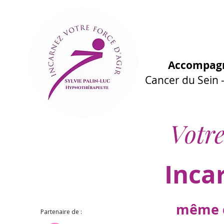
Accompagn
Cancer du Sein
Votre
Inca
même d
Partenaire de :