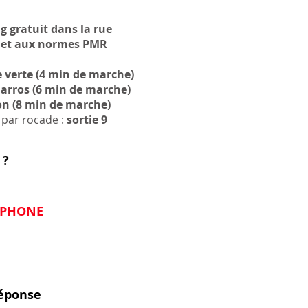
g gratuit
dans la rue
net aux normes PMR
 verte (4 min de marche)
arros (6 min de marche)
on (8 min de marche)
 par rocade :
sortie 9
 ?
EPHONE
réponse