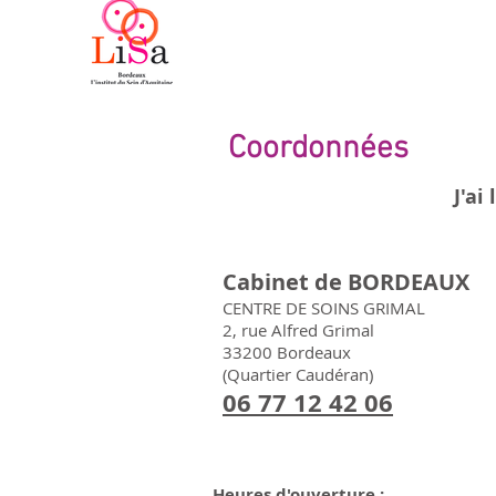
Coordonnées
J'ai
Cabinet de BORDEAUX
CENTRE DE SOINS GRIMAL
2, rue Alfred Grimal
33200 Bordeaux
(Quartier Caudéran)
06 77 12 42 06
Heures d'ouverture :