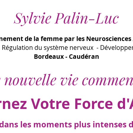
Sylvie Palin-Luc
ement de la femme par les Neurosciences 
 - Régulation du système nerveux - Développ
Bordeaux - Caudéran
 nouvelle vie commen
rnez Votre Force d'
ans les moments plus intenses de