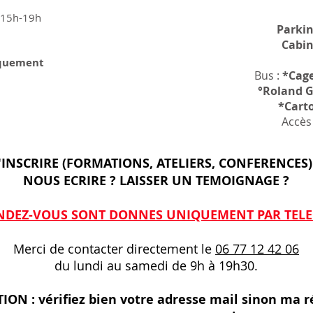
/ 15h-19h
Parkin
Cabi
iquement
Bus :
*Cage
°Roland G
*Cart
Accès
'INSCRIRE (FORMATIONS, ATELIERS, CONFERENCES)
NOUS ECRIRE ? LAISSER UN TEMOIGNAGE ?
ENDEZ-VOUS SONT DONNES UNIQUEMENT PAR TEL
Merci de contacter directement le
06 77 12 42 06
du lundi au samedi de 9h à 19h30.
ION : vérifiez bien votre adresse mail sinon ma 