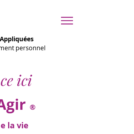
Appliquées
ement personnel
ce ici
Agir
®
 la vie