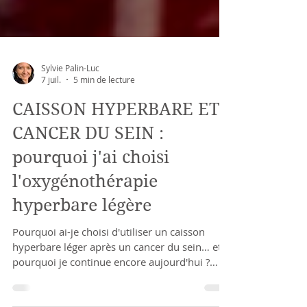
Sylvie Palin-Luc
7 juil.
5 min de lecture
CAISSON HYPERBARE ET
CANCER DU SEIN :
pourquoi j'ai choisi
l'oxygénothérapie
hyperbare légère
Pourquoi ai-je choisi d'utiliser un caisson
hyperbare léger après un cancer du sein… et
pourquoi je continue encore aujourd'hui ?