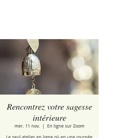
Rencontrez votre sagesse
intérieure
mer. 11 nov.
  |  
En ligne sur Zoom
Le seul atelier en ligne où en une journée