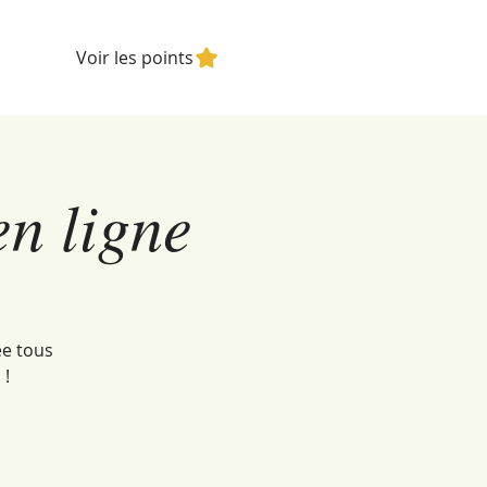
Voir les points
en ligne
ée tous
 !