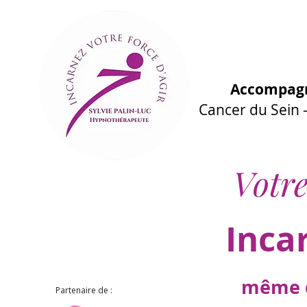
Accompagn
Cancer du Sein
Votre
Inca
même d
Partenaire de :