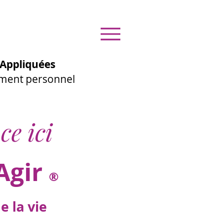
Appliquées
ement personnel
ce ici
Agir
®
 la vie