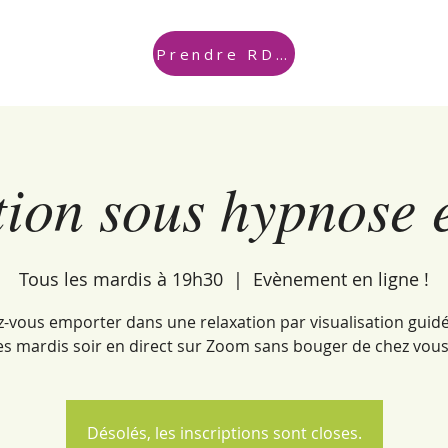
Prendre RDV
ion sous hypnose 
Tous les mardis à 19h30
  |  
Evènement en ligne !
z-vous emporter dans une relaxation par visualisation guid
es mardis soir en direct sur Zoom sans bouger de chez vous
Désolés, les inscriptions sont closes.