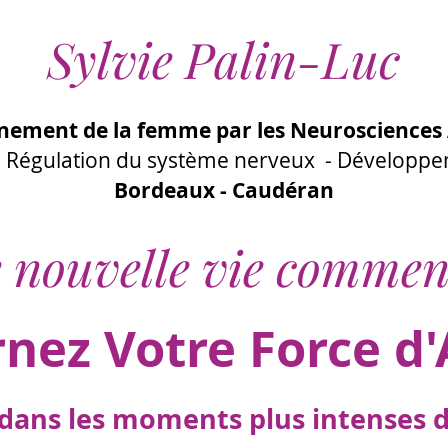
Sylvie Palin-Luc
ement de la femme par les Neurosciences 
 - Régulation du système nerveux - Développ
Bordeaux - Caudéran
 nouvelle vie commen
rnez Votre Force d'
ans les moments plus intenses de