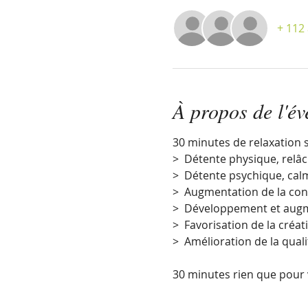
+ 112 
À propos de l'é
30 minutes de relaxation s
> Détente physique, relâ
> Détente psychique, calm
> Augmentation de la confi
> Développement et augme
> Favorisation de la créati
> Amélioration de la qual
30 minutes rien que pour 
> Cette offre est
OUVERTE 