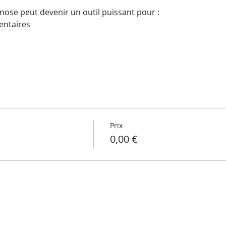
se peut devenir un outil puissant pour :
entaires
Prix
0,00 €