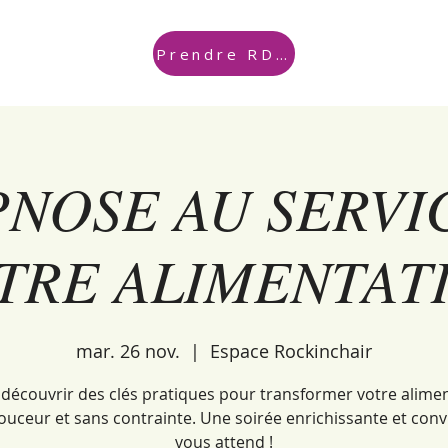
Prendre RDV
PNOSE AU SERVI
TRE ALIMENTAT
mar. 26 nov.
  |  
Espace Rockinchair
découvrir des clés pratiques pour transformer votre alime
ouceur et sans contrainte. Une soirée enrichissante et convi
vous attend !