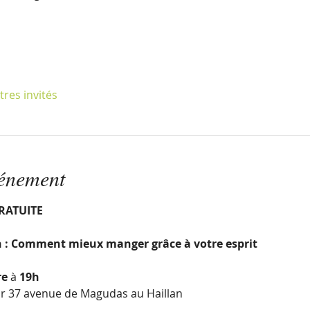
tres invités
vénement
RATUITE
 : Comment mieux manger grâce à votre esprit
re
 à 
19h
ir 37 avenue de Magudas au Haillan