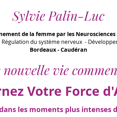
Sylvie Palin-Luc
ement de la femme par les Neurosciences 
 - Régulation du système nerveux - Développ
Bordeaux - Caudéran
 nouvelle vie commen
rnez Votre Force d'
ans les moments plus intenses de