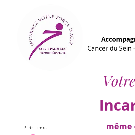
Accompagn
Cancer du Sein
Votre
Inca
même d
Partenaire de :