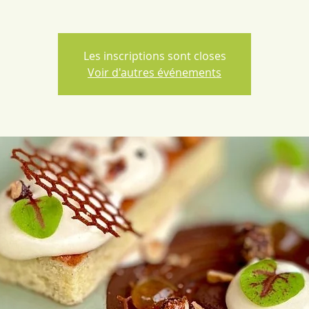
Les inscriptions sont closes
Voir d'autres événements