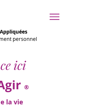
Appliquées
ement personnel
ce ici
Agir
®
 la vie