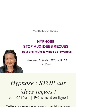
Hypnose : STOP aux
idées reçues !
ven. 02 févr.
  |  
Evènement en ligne !
Cette conférence a pour objectif de vous