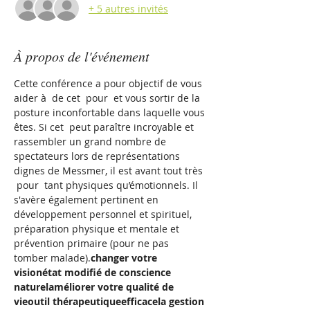
+ 5 autres invités
À propos de l'événement
Cette conférence a pour objectif de vous 
aider à 
 de cet 
 pour 
 et vous sortir de la 
posture inconfortable dans laquelle vous 
êtes. Si cet 
 peut paraître incroyable et 
rassembler un grand nombre de 
spectateurs lors de représentations 
dignes de Messmer, il est avant tout très 
 pour 
 tant physiques qu’émotionnels. Il 
s'avère également pertinent en 
développement personnel et spirituel, 
préparation physique et mentale et 
prévention primaire (pour ne pas 
tomber malade).
changer votre 
vision
état modifié de conscience 
naturel
améliorer votre qualité de 
vie
outil thérapeutique
efficace
la gestion 