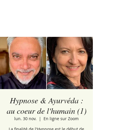
Hypnose & Ayurvéda :
au coeur de l'humain (1)
lun. 30 nov.
  |  
En ligne sur Zoom
La finalité de l'Hypnose est le début de