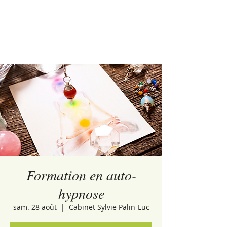
Formation en auto-
hypnose
sam. 28 août
  |  
Cabinet Sylvie Palin-Luc