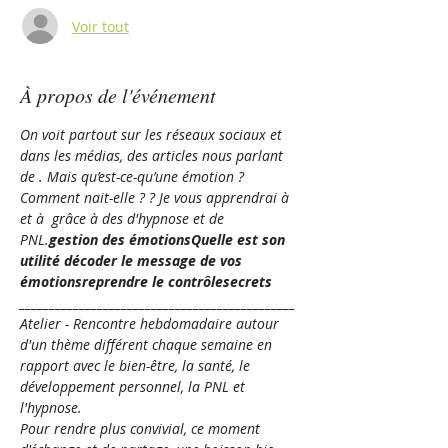
Voir tout
À propos de l'événement
On voit partout sur les réseaux sociaux et 
dans les médias, des articles nous parlant 
de 
. Mais qu’est-ce-qu’une émotion ? 
Comment nait-elle ? 
? Je vous apprendrai à 
et à 
 grâce à des 
d'hypnose et de 
PNL.
gestion des émotions
Quelle est son 
utilité 
décoder le message de vos 
émotions
reprendre le contrôle
secrets 
______________________________________________
Atelier - Rencontre hebdomadaire autour 
d'un thème différent chaque semaine en 
rapport avec le bien-être, la santé, le 
développement personnel, la PNL et 
l'hypnose. 
Pour rendre plus convivial, ce moment 