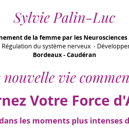
Sylvie Palin-Luc
ement de la femme par les Neurosciences 
 - Régulation du système nerveux - Développ
Bordeaux - Caudéran
 nouvelle vie commen
rnez Votre Force d'
ans les moments plus intenses de