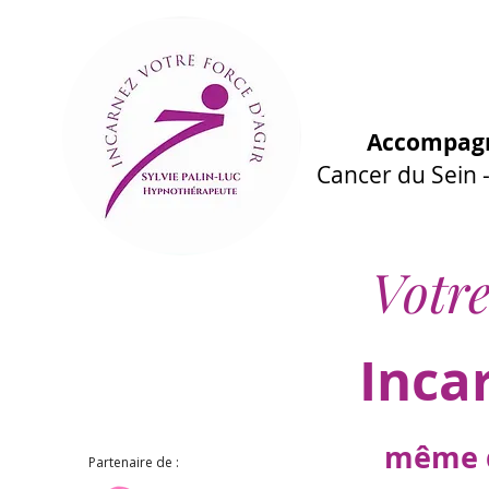
Accompagn
Cancer du Sein
Votre
Inca
même d
Partenaire de :