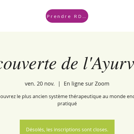
Prendre RDV
ouverte de l'Ayur
ven. 20 nov.
  |  
En ligne sur Zoom
ouvrez le plus ancien système thérapeutique au monde en
pratiqué
Désolés, les inscriptions sont closes.