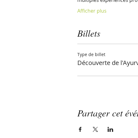
multiples expériences prof
Afficher plus
Billets
Type de billet
Découverte de l'Ayur
Partager cet év