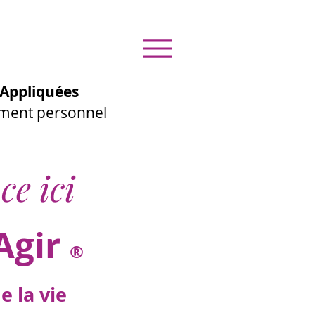
Appliquées
ement personnel
ce ici
Agir
®
 la vie