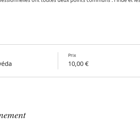
essionnelles ont toutes deux points communs : l'Inde et les
Prix
véda
10,00 €
énement