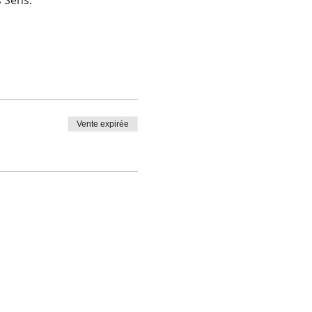
 Sens. 
Vente expirée