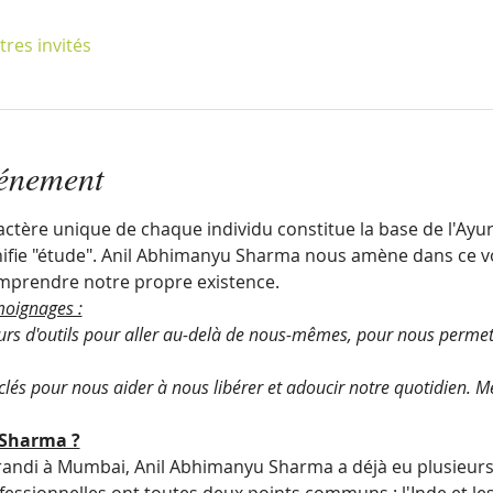
tres invités
vénement
tère unique de chaque individu constitue la base de l'Ayurv
ignifie "étude". Anil Abhimanyu Sharma nous amène dans ce v
mprendre notre propre existence.
moignages :
teurs d'outils pour aller au-delà de nous-mêmes, pour nous permett
 clés pour nous aider à nous libérer et adoucir notre quotidien. Mer
 Sharma ?
randi à Mumbai, Anil Abhimanyu Sharma a déjà eu plusieurs 