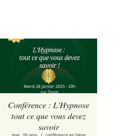
Conférence : L'Hypnose
tout ce que vous devez
savoir
mar. 28 janv.
  |  
conférence en ligne