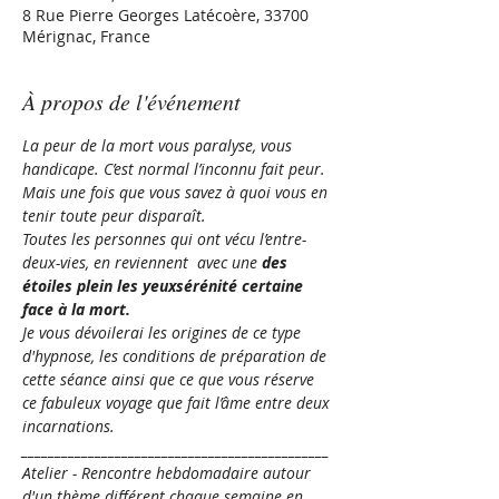
8 Rue Pierre Georges Latécoère, 33700
Mérignac, France
À propos de l'événement
La peur de la mort vous paralyse, vous 
handicape. C’est normal l’inconnu fait peur. 
Mais une fois que vous savez à quoi vous en 
tenir toute peur disparaît.
Toutes les personnes qui ont vécu l’entre-
deux-vies, en reviennent 
 avec une 
des 
étoiles plein les yeux
sérénité certaine 
face à la mort.
Je vous dévoilerai les origines de ce type 
d'hypnose, les conditions de préparation de 
cette séance ainsi que ce que vous réserve 
ce fabuleux voyage que fait l’âme entre deux 
incarnations.
______________________________________________
Atelier - Rencontre hebdomadaire autour 
d'un thème différent chaque semaine en 