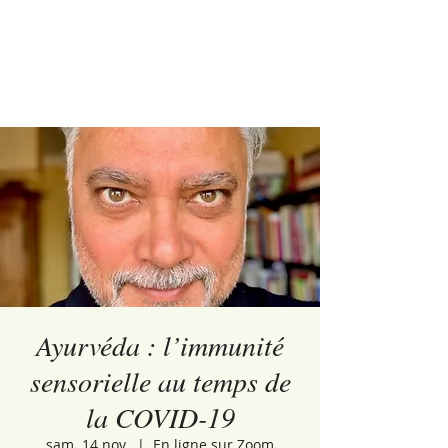
Ayurvéda : l’immunité
sensorielle au temps de
la COVID-19
sam. 14 nov.
  |  
En ligne sur Zoom