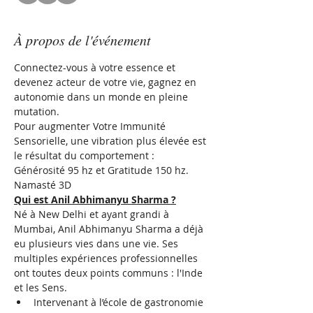
À propos de l'événement
Connectez-vous à votre essence et 
devenez acteur de votre vie, gagnez en 
autonomie dans un monde en pleine 
mutation.
Pour augmenter Votre Immunité 
Sensorielle, une vibration plus élevée est 
le résultat du comportement : 
Générosité 95 hz et Gratitude 150 hz. 
Namasté 3D 
Qui est Anil Abhimanyu Sharma ?
Né à New Delhi et ayant grandi à 
Mumbai, Anil Abhimanyu Sharma a déjà 
eu plusieurs vies dans une vie. Ses 
multiples expériences professionnelles 
ont toutes deux points communs : l'Inde 
et les Sens.
Intervenant à l’école de gastronomie 