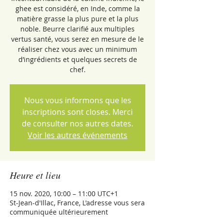
ghee est considéré, en Inde, comme la
matière grasse la plus pure et la plus
noble. Beurre clarifié aux multiples
vertus santé, vous serez en mesure de le
réaliser chez vous avec un minimum
d’ingrédients et quelques secrets de
chef.
Nous vous informons que les
inscriptions sont closes. Merci
de consulter nos autres dates.
Voir les autres événements
Heure et lieu
15 nov. 2020, 10:00 – 11:00 UTC+1
St-Jean-d'Illac, France, L'adresse vous sera
communiquée ultérieurement