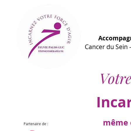
Accompagn
Cancer du Sein
Votre
Inca
même d
Partenaire de :