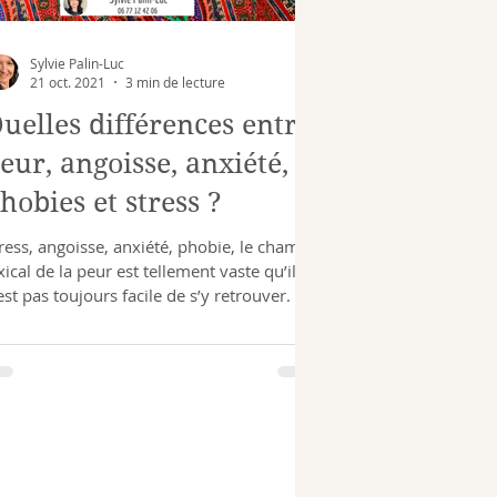
Sylvie Palin-Luc
21 oct. 2021
3 min de lecture
uelles différences entre
eur, angoisse, anxiété,
hobies et stress ?
ress, angoisse, anxiété, phobie, le champ
xical de la peur est tellement vaste qu’il
est pas toujours facile de s’y retrouver.