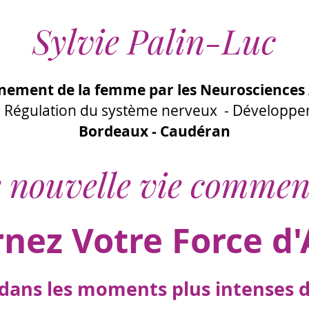
Sylvie Palin-Luc
ement de la femme par les Neurosciences 
 - Régulation du système nerveux - Développ
Bordeaux - Caudéran
 nouvelle vie commen
rnez Votre Force d'
ans les moments plus intenses de