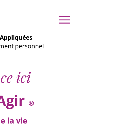
Appliquées
ement personnel
ce ici
Agir
®
 la vie