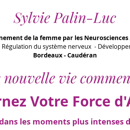
Sylvie Palin-Luc
ement de la femme par les Neurosciences 
 - Régulation du système nerveux - Développ
Bordeaux - Caudéran
 nouvelle vie commen
rnez Votre Force d'
ans les moments plus intenses de