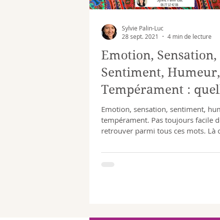
Sylvie Palin-Luc
28 sept. 2021
4 min de lecture
Emotion, Sensation,
Sentiment, Humeur,
Tempérament : quel
différences ?
Emotion, sensation, sentiment, hu
tempérament. Pas toujours facile d
retrouver parmi tous ces mots. Là 
certains vont parler...