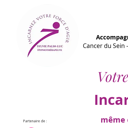
Accompagn
Cancer du Sein
Votre
Inca
même d
Partenaire de :