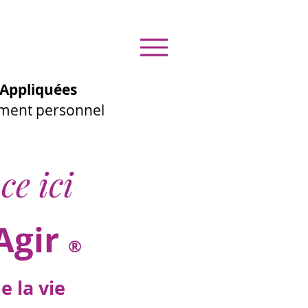
Appliquées
ement personnel
ce ici
Agir
®
 la vie