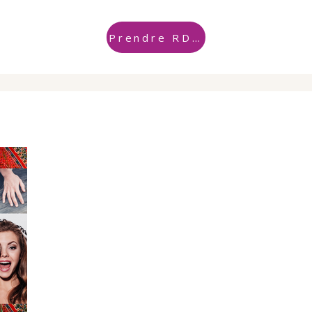
Prendre RDV