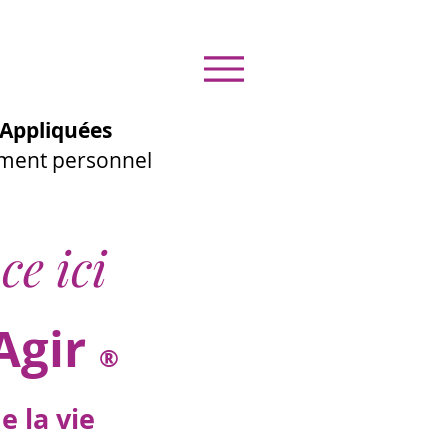
Appliquées
ement personnel
ce ici
Agir
®
 la vie