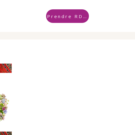
Prendre RDV