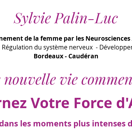
Sylvie Palin-Luc
ement de la femme par les Neurosciences 
 - Régulation du système nerveux - Développ
Bordeaux - Caudéran
 nouvelle vie commen
rnez Votre Force d'
ans les moments plus intenses de