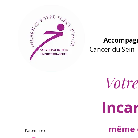
Accompagn
Cancer du Sein
Votre
Inca
même d
Partenaire de :