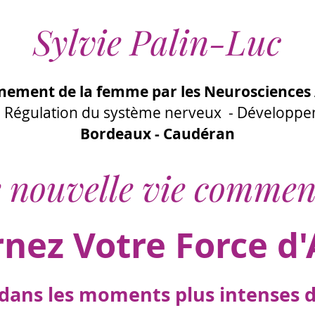
Sylvie Palin-Luc
ement de la femme par les Neurosciences 
 - Régulation du système nerveux - Développ
Bordeaux - Caudéran
 nouvelle vie commen
rnez Votre Force d'
ans les moments plus intenses de