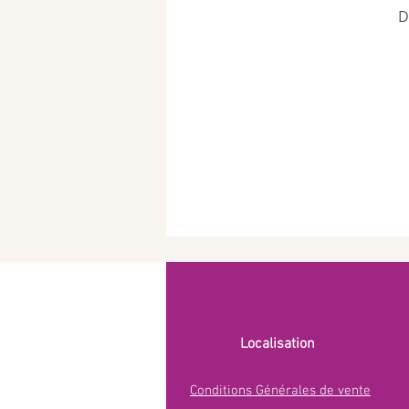
D
Localisation
Conditions Générales de vente