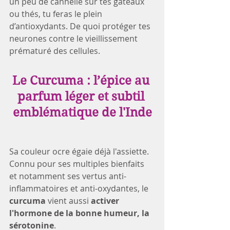
un peu de cannelle sur tes gâteaux 
ou thés, tu feras le plein 
d’antioxydants. De quoi protéger tes 
neurones contre le vieillissement 
prématuré des cellules.  
Le Curcuma : l’épice au 
parfum léger et subtil 
emblématique de l'Inde
Sa couleur ocre égaie déjà l'assiette. 
Connu pour ses multiples bienfaits 
et notamment ses vertus anti-
inflammatoires et anti-oxydantes, le
curcuma
 vient aussi 
activer 
l'hormone de la bonne humeur, la 
sérotonine
. 