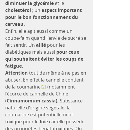
diminuer la glycémie 
et le 
cholestérol 
; un 
aspect important 
pour le bon fonctionnement du 
cerveau. 
Enfin, elle agit aussi comme un 
coupe-faim quand l'envie de sucré se 
fait sentir. Un 
allié 
pour les 
diabétiques mais aussi 
pour ceux 
qui souhaitent éviter les coups de 
fatigue
. 
Attention
 tout de même à ne pas en 
abuser. En effet la cannelle contient 
de la coumarine
[2]
 (notamment 
l’écorce de cannelle de Chine 
(
Cinnamomum cassia). 
Substance 
naturelle d’origine végétale, la 
coumarine est potentiellement 
toxique pour le foie car elle possède 
des propriétés hépatotoxiques. On 