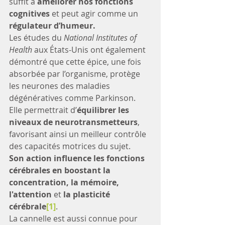
suffit à 
améliorer nos fonctions 
cognitives 
et peut agir comme un 
régulateur d’humeur.
Les études du 
National Institutes of 
Health
 aux États-Unis ont également 
démontré que cette épice, une fois 
absorbée par l’organisme, protège 
les neurones des maladies 
dégénératives comme Parkinson. 
Elle permettrait d’
équilibrer les 
niveaux de neurotransmetteurs
, 
favorisant ainsi un meilleur contrôle 
des capacités motrices du sujet.
Son action influence les fonctions 
cérébrales en boostant la 
concentration, la mémoire, 
l'attention
 et 
la plasticité 
cérébrale
[1]
.
La cannelle est aussi connue pour 