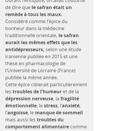
Durant l’Antiquité, on avait coutume 
de dire que 
le safran était un 
remède à tous les maux.
Considéré comme l'épice du 
bonheur dans la médecine 
traditionnelle orientale, 
le safran 
aurait les mêmes effets que les 
antidépresseurs, 
selon une étude 
iranienne publiée en 2015 et une 
thèse en pharmacologie de 
l’Université de Lorraine (France) 
publiée la même année. 
Cette épice ciblerait particulièrement 
les 
troubles de l'humeur
 et de la 
dépression nerveuse
, la 
fragilité 
émotionnelle
, le 
stress
, l’
anxiété
, 
l’
angoisse
, le 
manque de sommeil
mais aussi les 
troubles du 
comportement alimentaire
 comme 