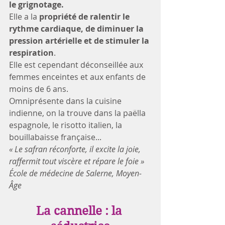
le grignotage.
Elle a la 
propriété de ralentir le 
rythme cardiaque, de diminuer la 
pression artérielle et de stimuler la 
respiration
. 
Elle est cependant déconseillée aux 
femmes enceintes et aux enfants de 
moins de 6 ans. 
Omniprésente dans la cuisine 
indienne, on la trouve dans la paëlla 
espagnole, le risotto italien, la 
bouillabaisse française...
« Le safran réconforte, il excite la joie, 
raffermit tout viscère et répare le foie » 
École de médecine de Salerne, Moyen-
Âge 
La cannelle : la 