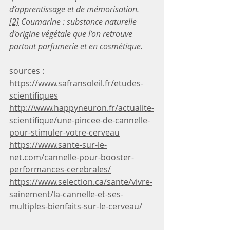
d’apprentissage et de mémorisation.
[2]
Coumarine : substance naturelle 
d'origine végétale que l’on retrouve 
partout parfumerie et en cosmétique.
sources : 
https://www.safransoleil.fr/etudes-
scientifiques
http://www.happyneuron.fr/actualite-
scientifique/une-pincee-de-cannelle-
pour-stimuler-votre-cerveau
https://www.sante-sur-le-
net.com/cannelle-pour-booster-
performances-cerebrales/
https://www.selection.ca/sante/vivre-
sainement/la-cannelle-et-ses-
multiples-bienfaits-sur-le-cerveau/