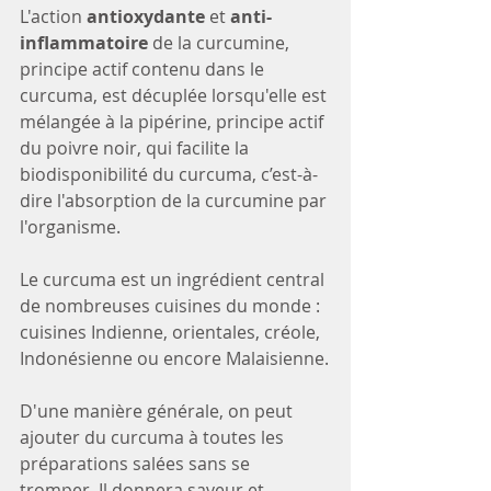
L'action 
antioxydante 
et 
anti-
inflammatoire
 de la curcumine, 
principe actif contenu dans le 
curcuma, est décuplée lorsqu'elle est 
mélangée à la pipérine, principe actif 
du poivre noir, qui facilite la 
biodisponibilité du curcuma, c’est-à-
dire l'absorption de la curcumine par 
l'organisme.
Le curcuma est un ingrédient central 
de nombreuses cuisines du monde : 
cuisines Indienne, orientales, créole, 
Indonésienne ou encore Malaisienne.
D'une manière générale, on peut 
ajouter du curcuma à toutes les 
préparations salées sans se 
tromper. Il donnera saveur et 