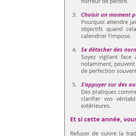
horreur de perdre.
Choisir un moment p
Pourquoi attendre jan
objectifs quand cel
calendrier l’impose.
Se détacher des nor
Soyez vigilant face 
notamment, peuvent a
de perfection souvent 
S’appuyer sur des ou
Des pratiques comme 
clarifier vos vérita
extérieures.
Et si cette année, vou
Refuser de suivre la tra