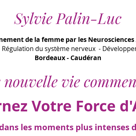
Sylvie Palin-Luc
ement de la femme par les Neurosciences 
 - Régulation du système nerveux - Développ
Bordeaux - Caudéran
 nouvelle vie commen
rnez Votre Force d'
ans les moments plus intenses de