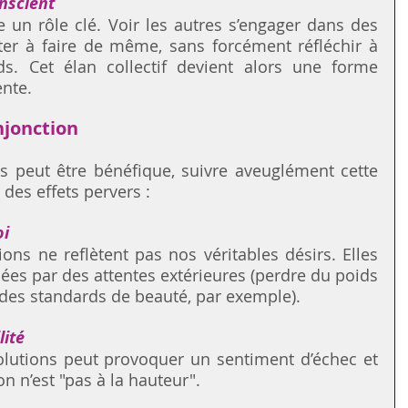
onscient
e un rôle clé. Voir les autres s’engager dans des 
iter à faire de même, sans forcément réfléchir à 
s. Cet élan collectif devient alors une forme 
ente.
njonction
ns peut être bénéfique, suivre aveuglément cette 
des effets pervers :
oi
ns ne reflètent pas nos véritables désirs. Elles 
ées par des attentes extérieures (perdre du poids 
des standards de beauté, par exemple).
lité
olutions peut provoquer un sentiment d’échec et 
on n’est "pas à la hauteur".