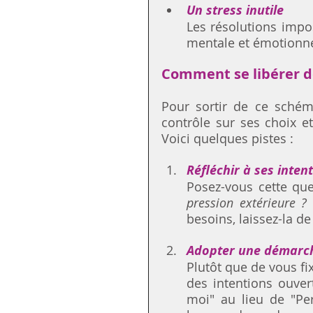
Un stress inutile
Les résolutions impo
mentale et émotionnel
Comment se libérer de
Pour sortir de ce schéma
contrôle sur ses choix et
Voici quelques pistes :
Réfléchir à ses intent
Posez-vous cette que
pression extérieure ?
besoins, laissez-la de
Adopter une démarch
Plutôt que de vous fix
des intentions ouver
moi" au lieu de "Per