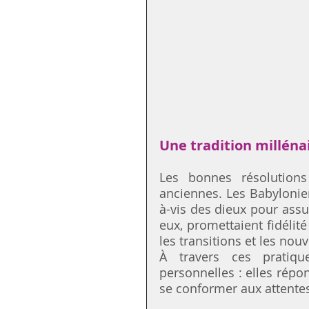
Une tradition millénai
Les bonnes résolutions 
anciennes. Les Babylonie
à-vis des dieux pour assu
eux, promettaient fidélité
les transitions et les nou
À travers ces pratique
personnelles : elles répo
se conformer aux attentes