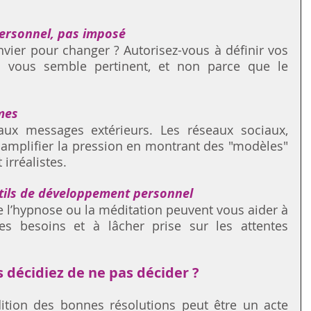
ersonnel, pas imposé
vier pour changer ? Autorisez-vous à définir vos 
a vous semble pertinent, et non parce que le 
mes
aux messages extérieurs. Les réseaux sociaux, 
mplifier la pression en montrant des "modèles" 
irréalistes.
tils de développement personnel
l’hypnose ou la méditation peuvent vous aider à 
bles besoins et à lâcher prise sur les attentes 
s décidiez de ne pas décider ?
dition des bonnes résolutions peut être un acte 