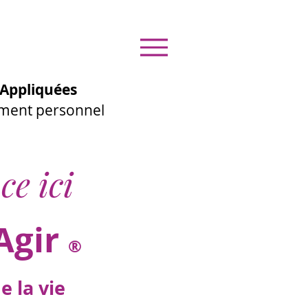
Appliquées
ement personnel
ce ici
Agir
®
 la vie