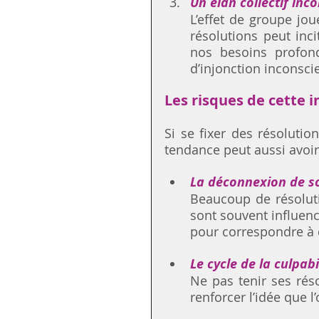
Un élan collectif inc
L’effet de groupe jou
résolutions peut inc
nos besoins profond
d’injonction inconsci
Les risques de cette i
Si se fixer des résolutio
tendance peut aussi avoir 
La déconnexion de s
Beaucoup de résolutio
sont souvent influenc
pour correspondre à 
Le cycle de la culpabi
Ne pas tenir ses rés
renforcer l’idée que l’