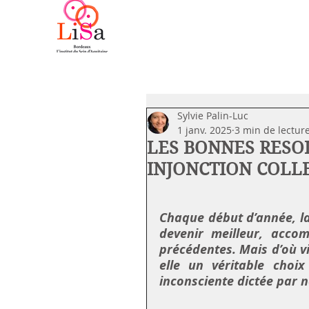
Sylvie Palin-Luc
1 janv. 2025
3 min de lectur
LES BONNES RESOL
INJONCTION COLLE
Chaque début d’année, la 
devenir meilleur, accom
précédentes. Mais d’où vi
elle un véritable choix
inconsciente dictée par n