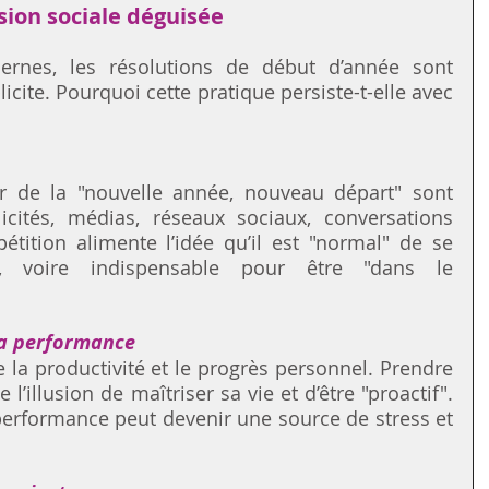
sion sociale déguisée
rnes, les résolutions de début d’année sont 
ite. Pourquoi cette pratique persiste-t-elle avec 
 de la "nouvelle année, nouveau départ" sont 
cités, médias, réseaux sociaux, conversations 
étition alimente l’idée qu’il est "normal" de se 
s, voire indispensable pour être "dans le 
la performance
e la productivité et le progrès personnel. Prendre 
l’illusion de maîtriser sa vie et d’être "proactif". 
performance peut devenir une source de stress et 