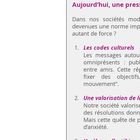
Aujourd’hui, une pres
Dans nos sociétés mode
devenues une norme implic
autant de force ?
Les codes culturels
Les messages autour
omniprésents : publi
entre amis. Cette rép
fixer des objectif
mouvement".
Une valorisation de 
Notre société valoris
des résolutions donne 
Mais cette quête de 
d’anxiété.