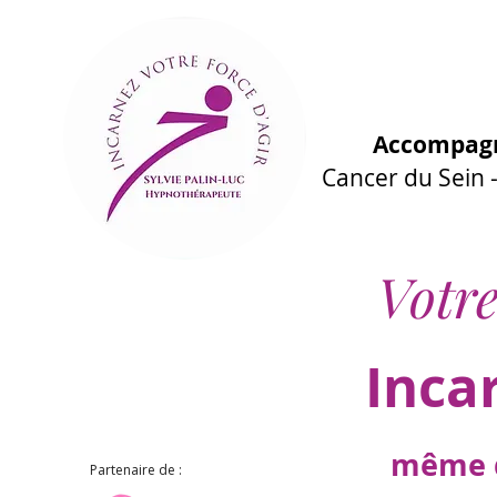
Accompagn
Cancer du Sein
Votre
Inca
même d
Partenaire de :