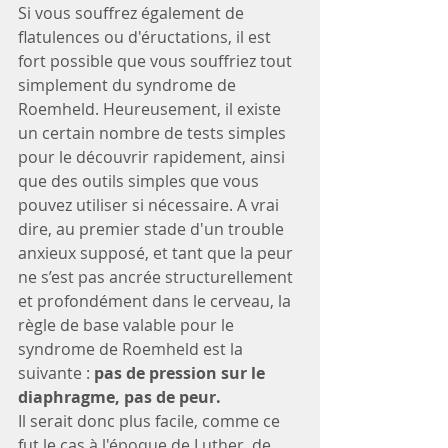
Si vous souffrez également de 
flatulences ou d'éructations, il est 
fort possible que vous souffriez tout 
simplement du syndrome de 
Roemheld. Heureusement, il existe 
un certain nombre de tests simples 
pour le découvrir rapidement, ainsi 
que des outils simples que vous 
pouvez utiliser si nécessaire. A vrai 
dire, au premier stade d'un trouble 
anxieux supposé, et tant que la peur 
ne s’est pas ancrée structurellement 
et profondément dans le cerveau, la 
règle de base valable pour le 
syndrome de Roemheld est la 
suivante : 
pas de pression sur le 
diaphragme, pas de peur.
Il serait donc plus facile, comme ce 
fut le cas à l'époque de Luther, de 