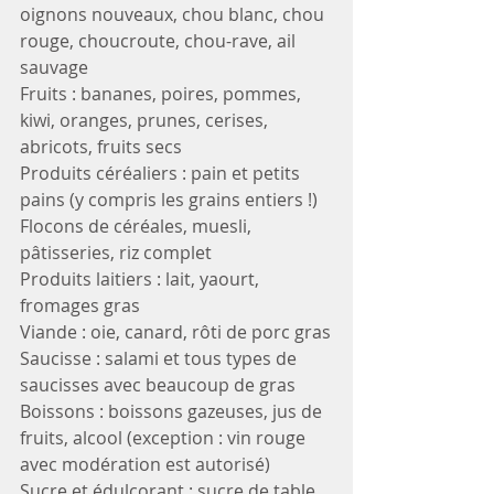
oignons nouveaux, chou blanc, chou 
rouge, choucroute, chou-rave, ail 
sauvage
Fruits : bananes, poires, pommes, 
kiwi, oranges, prunes, cerises, 
abricots, fruits secs
Produits céréaliers : pain et petits 
pains (y compris les grains entiers !) 
Flocons de céréales, muesli, 
pâtisseries, riz complet
Produits laitiers : lait, yaourt, 
fromages gras
Viande : oie, canard, rôti de porc gras
Saucisse : salami et tous types de 
saucisses avec beaucoup de gras
Boissons : boissons gazeuses, jus de 
fruits, alcool (exception : vin rouge 
avec modération est autorisé)
Sucre et édulcorant : sucre de table, 