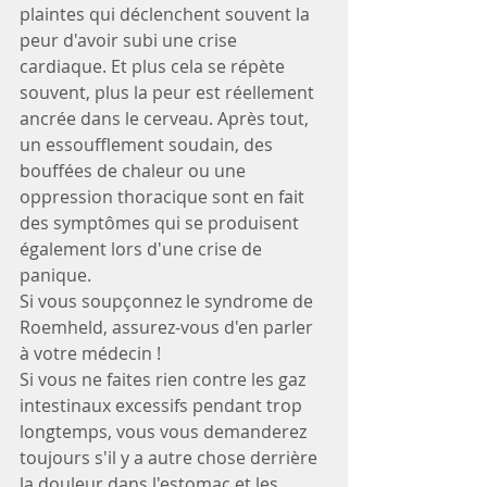
plaintes qui déclenchent souvent la 
peur d'avoir subi une crise 
cardiaque. Et plus cela se répète 
souvent, plus la peur est réellement 
ancrée dans le cerveau. Après tout, 
un essoufflement soudain, des 
bouffées de chaleur ou une 
oppression thoracique sont en fait 
des symptômes qui se produisent 
également lors d'une crise de 
panique. 
Si vous soupçonnez le syndrome de 
Roemheld, assurez-vous d'en parler 
à votre médecin !
Si vous ne faites rien contre les gaz 
intestinaux excessifs pendant trop 
longtemps, vous vous demanderez 
toujours s'il y a autre chose derrière 
la douleur dans l'estomac et les 