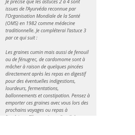
Je précise que les astuces 2 à 4 sont 
issues de l’Ayurvéda reconnue par 
l’Organisation Mondiale de la Santé 
(OMS) en 1982 comme médecine 
traditionnelle. Je compléterai l’astuce 3 
par ce qui suit : 
Les graines cumin mais aussi de fenouil 
ou de fénugrec, de cardomome sont à 
mâcher à raison de quelques pincées 
directement après les repas en digestif 
pour des éventuelles indigestions, 
lourdeurs, fermentations, 
ballonnements et constipation. Pensez à 
emporter ces graines avec vous lors des 
prochains voyages ou repas à 
l'extérieur. Elles serviront d'outil de 
secours pour les désagréments de 
digestion qui peuvent accompagner vos 