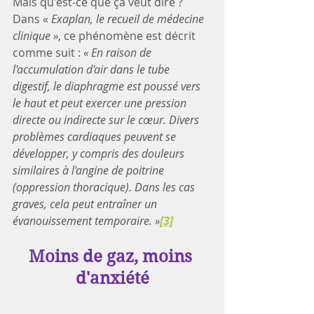
Mais qu'est-ce que ça veut dire ? 
Dans « 
Exaplan, le recueil de médecine 
clinique »
, ce phénomène est décrit 
comme suit : 
« En raison de 
l'accumulation d'air dans le tube 
digestif, le diaphragme est poussé vers 
le haut et peut exercer une pression 
directe ou indirecte sur le cœur. Divers 
problèmes cardiaques peuvent se 
développer, y compris des douleurs 
similaires à l'angine de poitrine 
(oppression thoracique). Dans les cas 
graves, cela peut entraîner un 
évanouissement temporaire. »
[3]
Moins de gaz, moins 
d'anxiété