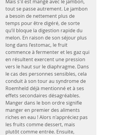
Mais s'il est mangé avec le jambon, 
tout se passe autrement. Le jambon 
a besoin de nettement plus de 
temps pour être digéré, de sorte 
qu’il bloque la digestion rapide du 
melon. En raison de son séjour plus 
long dans l’estomac, le fruit 
commence à fermenter et les gaz qui 
en résultent exercent une pression 
vers le haut sur le diaphragme. Dans 
le cas des personnes sensibles, cela 
conduit à son tour au syndrome de 
Roemheld déjà mentionné et à ses 
effets secondaires désagréables.
Manger dans le bon ordre signifie 
manger en premier des aliments 
riches en eau ! Alors n'appréciez pas 
les fruits comme dessert, mais 
plutôt comme entrée. Ensuite, 