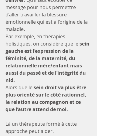
délivrer
. Qu’il faut écouter ce 
message pour nous permettre 
d’aller travailler la blessure 
émotionnelle qui est à l’origine de la 
maladie.
Par exemple, en thérapies 
holistiques, on considère que le 
sein 
gauche est l’expression de la 
féminité, de la maternité, du 
relationnelle mère/enfant mais 
aussi du passé et de l’intégrité du 
nid.
Alors que le
 sein droit va plus être 
plus orienté sur le côté rationnel, 
la relation au compagnon et ce 
que l’autre attend de moi.
Là un thérapeute formé à cette 
approche peut aider.