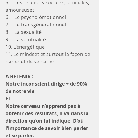
5.    Les relations sociales, familiales, 
amoureuses
6.    Le psycho-émotionnel
7.    Le transgénérationnel
8.    La sexualité
9.    La spiritualité 
10. L’énergétique
11. Le mindset et surtout la façon de 
parler et de se parler 
A RETENIR : 
Notre inconscient dirige + de 90% 
de notre vie
ET
Notre cerveau n’apprend pas à 
obtenir des résultats, il va dans la 
direction qu’on lui indique. D’où 
l’importance de savoir bien parler 
et se parler.