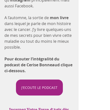
qu
’Instagram
 principalement mais 
aussi Facebook.
A l’automne, la sortie de 
mon livre 
dans lequel je parle de mon histoire 
avec le cancer. J’y livre quelques-uns 
de mes secrets pour bien vivre cette 
maladie ou tout du moins le mieux 
possible. 
Pour écouter l’intégralité du 
podcast de Cerise Bonneaud clique 
ci-dessous.
J'ECOUTE LE PODCAST
Incarnez Votre Force d’Agir dès 