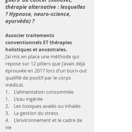
thérapie alternative : lesquelles 
? Hypnose, neuro-science, 
ayurvéda) ? 
Associer traitements 
conventionnels ET thérapies 
holistiques et ancestrales. 
J’ai mis en place une méthode qui 
repose sur 12 piliers que j’avais déjà 
éprouvée en 2017 lors d’un burn-out 
qualifié de positif par le corps 
médical. 
1.    L’alimentation consommée
1.    L’eau ingérée
2.    Les toxiques avalés ou inhalés 
3.    La gestion du stress
4.    L’environnement et le cadre de 
vie