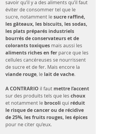
savoir qu’il y a des aliments qu’il faut 
éviter de consommer tel que le 
sucre, notamment le 
sucre raffiné, 
les gâteaux, les biscuits, les sodas, 
les plats préparés industriels 
bourrés de conservateurs et de 
colorants toxiques
 mais aussi les 
aliments riches en fer
 parce que les 
cellules cancéreuses se nourrissent 
de sucre et de fer. Mais encore la 
viande rouge
, le 
lait de vache
. 
A CONTRARIO
 il faut 
mettre l’accent
sur des produits tels que les 
choux
et notamment le 
brocoli 
qui
 réduit 
le risque de cancer ou de récidive 
de 25%
, 
les fruits rouges, les épices 
pour ne citer qu’eux.