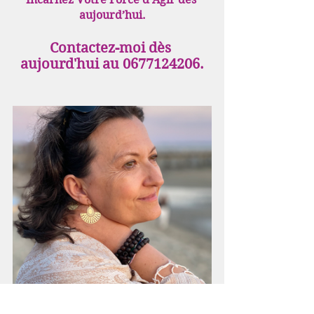
aujourd’hui.
Contactez-moi dès 
aujourd'hui au 0677124206.
Sylvie Palin-Luc