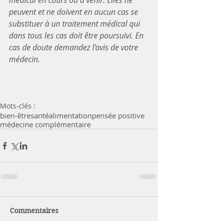
médical en cours ou à venir. Elles ne 
peuvent et ne doivent en aucun cas se 
substituer à un traitement médical qui 
dans tous les cas doit être poursuivi. En 
cas de doute demandez l’avis de votre 
médecin.
Mots-clés :
bien-être
santé
alimentation
pensée positive
médecine complémentaire
Commentaires