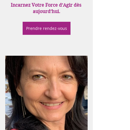
Incarnez Votre Force d’Agir dès 
aujourd’hui.
Prendre rendez-vous