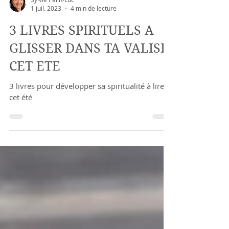
Sylvie Palin-Luc
1 juil. 2023
4 min de lecture
3 LIVRES SPIRITUELS A
GLISSER DANS TA VALISE
CET ETE
3 livres pour développer sa spiritualité à lire
cet été