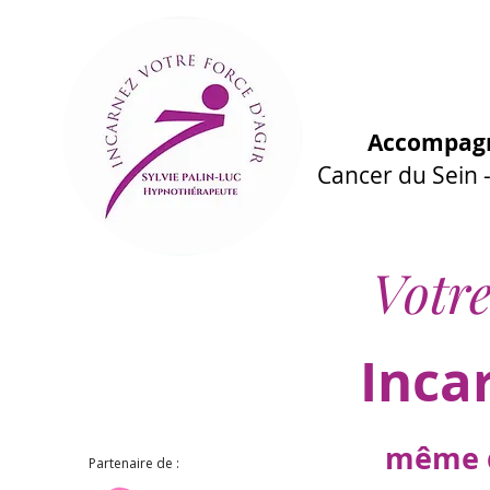
Accompagn
Cancer du Sein
Votre
Inca
même d
Partenaire de :