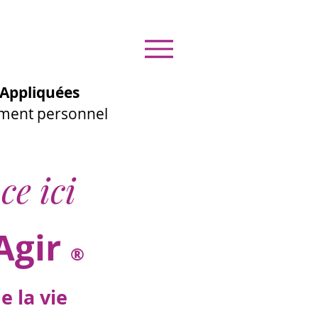
Appliquées
ement personnel
ce ici
Agir
®
 la vie