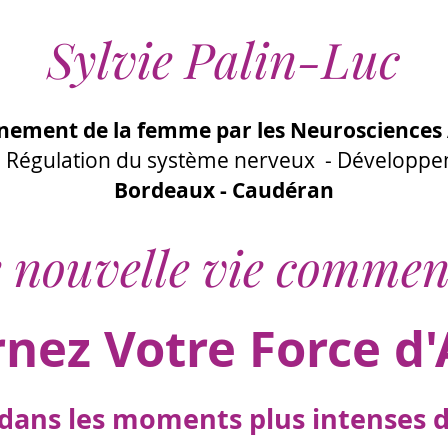
Sylvie Palin-Luc
ement de la femme par les Neurosciences 
 - Régulation du système nerveux - Développ
Bordeaux - Caudéran
 nouvelle vie commen
rnez Votre Force d'
ans les moments plus intenses de