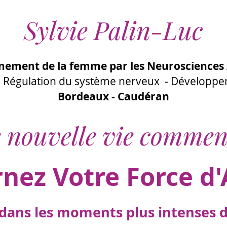
Sylvie Palin-Luc
ement de la femme par les Neurosciences 
 - Régulation du système nerveux - Développ
Bordeaux - Caudéran
 nouvelle vie commen
rnez Votre Force d'
ans les moments plus intenses de