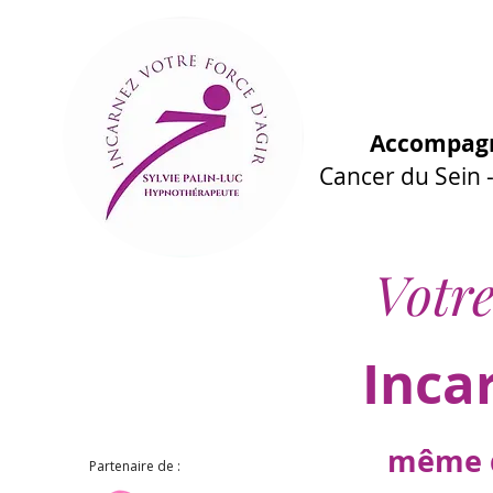
Accompagn
Cancer du Sein
Votre
Inca
même d
Partenaire de :