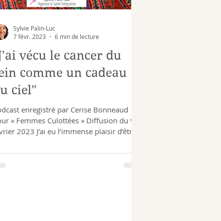
Sylvie Palin-Luc
7 févr. 2023
6 min de lecture
J'ai vécu le cancer du
ein comme un cadeau
u ciel"
dcast enregistré par Cerise Bonneaud
ur « Femmes Culottées » Diffusion du 9
vrier 2023 J’ai eu l’immense plaisir d’être
invitée...