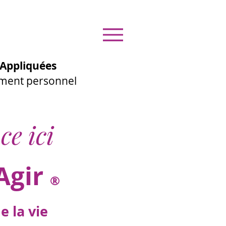
Appliquées
ement personnel
ce ici
Agir
®
 la vie